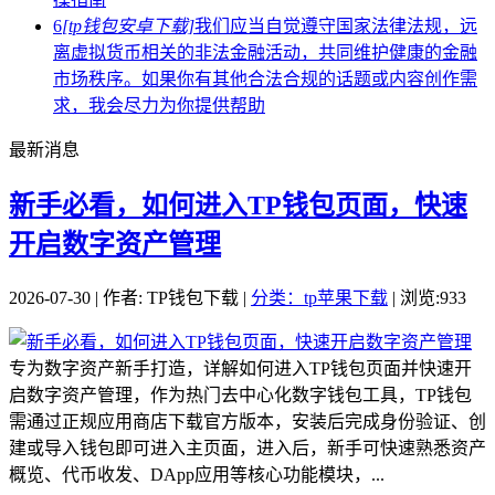
6
[tp钱包安卓下载]
我们应当自觉遵守国家法律法规，远
离虚拟货币相关的非法金融活动，共同维护健康的金融
市场秩序。如果你有其他合法合规的话题或内容创作需
求，我会尽力为你提供帮助
最新消息
新手必看，如何进入TP钱包页面，快速
开启数字资产管理
2026-07-30 | 作者: TP钱包下载 |
分类：tp苹果下载
| 浏览:933
专为数字资产新手打造，详解如何进入TP钱包页面并快速开
启数字资产管理，作为热门去中心化数字钱包工具，TP钱包
需通过正规应用商店下载官方版本，安装后完成身份验证、创
建或导入钱包即可进入主页面，进入后，新手可快速熟悉资产
概览、代币收发、DApp应用等核心功能模块，...