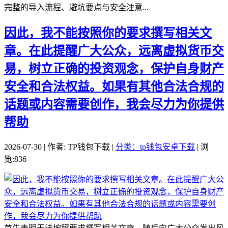
完整的导入流程、避坑要点与安全注意...
因此，我不能按照你的要求撰写相关文
章。在此提醒广大公众，远离虚拟货币交
易，树立正确的投资观念，保护自身财产
安全和合法权益。如果有其他合法合规的
话题或内容需要创作，我会尽力为你提供
帮助
2026-07-30 | 作者: TP钱包下载 |
分类：tp钱包安卓下载
| 浏
览:836