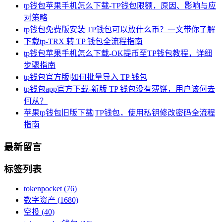
tp钱包苹果手机怎么下载-TP钱包限额，原因、影响与应
对策略
tp钱包免费版安装|TP钱包可以放什么币？一文带你了解
下载tp-TRX 转 TP 钱包全流程指南
tp钱包苹果手机怎么下载-OK提币至TP钱包教程，详细
步骤指南
tp钱包官方版|如何批量导入 TP 钱包
tp钱包app官方下载-新版 TP 钱包没有薄饼，用户该何去
何从？
苹果tp钱包旧版下载|TP钱包，使用私钥修改密码全流程
指南
最新留言
标签列表
tokenpocket
(76)
数字资产
(1680)
空投
(40)