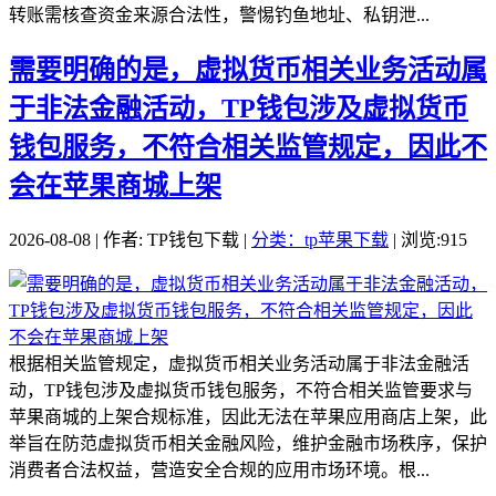
转账需核查资金来源合法性，警惕钓鱼地址、私钥泄...
需要明确的是，虚拟货币相关业务活动属
于非法金融活动，TP钱包涉及虚拟货币
钱包服务，不符合相关监管规定，因此不
会在苹果商城上架
2026-08-08 | 作者: TP钱包下载 |
分类：tp苹果下载
| 浏览:915
根据相关监管规定，虚拟货币相关业务活动属于非法金融活
动，TP钱包涉及虚拟货币钱包服务，不符合相关监管要求与
苹果商城的上架合规标准，因此无法在苹果应用商店上架，此
举旨在防范虚拟货币相关金融风险，维护金融市场秩序，保护
消费者合法权益，营造安全合规的应用市场环境。根...