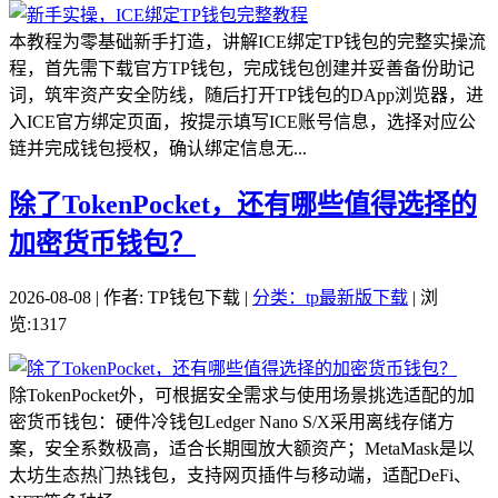
本教程为零基础新手打造，讲解ICE绑定TP钱包的完整实操流
程，首先需下载官方TP钱包，完成钱包创建并妥善备份助记
词，筑牢资产安全防线，随后打开TP钱包的DApp浏览器，进
入ICE官方绑定页面，按提示填写ICE账号信息，选择对应公
链并完成钱包授权，确认绑定信息无...
除了TokenPocket，还有哪些值得选择的
加密货币钱包？
2026-08-08 | 作者: TP钱包下载 |
分类：tp最新版下载
| 浏
览:1317
除TokenPocket外，可根据安全需求与使用场景挑选适配的加
密货币钱包：硬件冷钱包Ledger Nano S/X采用离线存储方
案，安全系数极高，适合长期囤放大额资产；MetaMask是以
太坊生态热门热钱包，支持网页插件与移动端，适配DeFi、