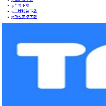
tp苹果下载
tp正版钱包下载
tp钱包安卓下载