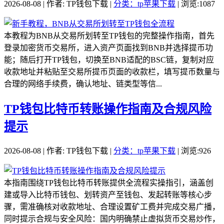
2026-08-08 | 作者: TP钱包下载 |
分类：tp苹果下载
| 浏览:1087
本教程为BNB从交易所划转至TP钱包的完整操作指南，首先
登录加密货币交易所，进入资产页面找到BNB并选择提币功
能；随后打开TP钱包，切换至BNB适配的BSC链，复制对应
收款地址并粘贴至交易所提币页面的收款栏，填写提币数量与
合理的网络手续费，确认地址、链类型等信...
TP钱包比特币转账操作指南及合规风险
提示
2026-08-08 | 作者: TP钱包下载 |
分类：tp苹果下载
| 浏览:926
本指南围绕TP钱包比特币转账提供全流程实操指引，涵盖创
建或导入比特币钱包、划转资产至钱包、发起转账等核心步
骤，需准确核对收款地址、合理设置矿工费并完成交易广播，
同时提示合规与安全风险：国内明确禁止虚拟货币交易炒作，