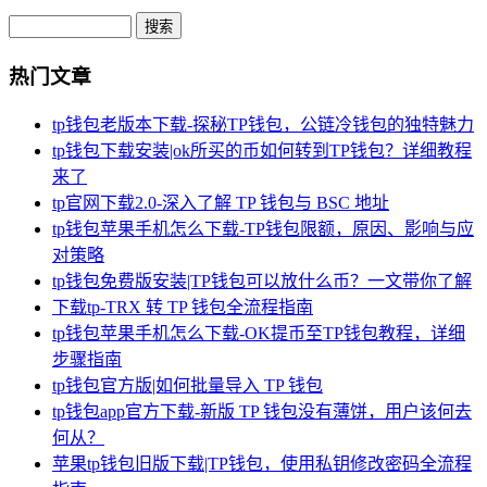
Search
热门文章
tp钱包老版本下载-探秘TP钱包，公链冷钱包的独特魅力
tp钱包下载安装|ok所买的币如何转到TP钱包？详细教程
来了
tp官网下载2.0-深入了解 TP 钱包与 BSC 地址
tp钱包苹果手机怎么下载-TP钱包限额，原因、影响与应
对策略
tp钱包免费版安装|TP钱包可以放什么币？一文带你了解
下载tp-TRX 转 TP 钱包全流程指南
tp钱包苹果手机怎么下载-OK提币至TP钱包教程，详细
步骤指南
tp钱包官方版|如何批量导入 TP 钱包
tp钱包app官方下载-新版 TP 钱包没有薄饼，用户该何去
何从？
苹果tp钱包旧版下载|TP钱包，使用私钥修改密码全流程