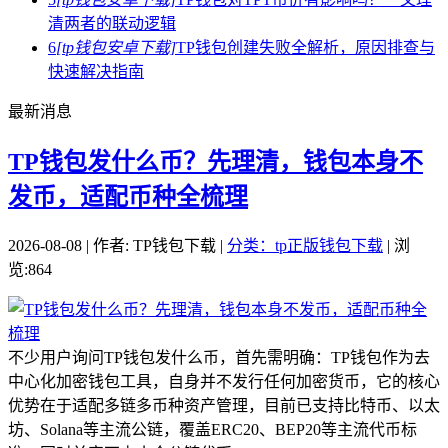
清两者的联动逻辑
6
[tp钱包安卓下载]
TP钱包创建失败全解析，原因排查与
快速解决指南
最新消息
TP钱包发什么币？先理清，钱包本身不
发币，适配币种全梳理
2026-08-08 | 作者: TP钱包下载 |
分类：tp正版钱包下载
| 浏
览:864
不少用户询问TP钱包发什么币，首先需明确：TP钱包作为去
中心化加密钱包工具，自身并不发行任何加密货币，它的核心
优势在于适配多链多币种资产管理，目前已支持比特币、以太
坊、Solana等主流公链，覆盖ERC20、BEP20等主流代币标