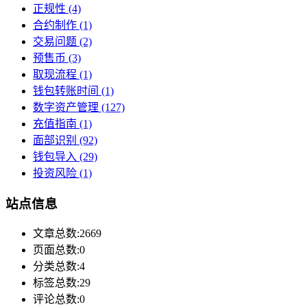
正规性
(4)
合约制作
(1)
交易问题
(2)
预售币
(3)
取现流程
(1)
钱包转账时间
(1)
数字资产管理
(127)
充值指南
(1)
面部识别
(92)
钱包导入
(29)
投资风险
(1)
站点信息
文章总数:2669
页面总数:0
分类总数:4
标签总数:29
评论总数:0