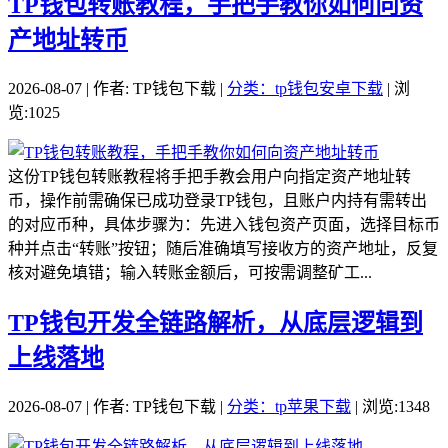
TP钱包转账教程，手把手教你如何向资
产地址转币
2026-08-07 | 作者: TP钱包下载 |
分类：tp钱包安卓下载
| 浏
览:1025
这份TP钱包转账教程将手把手教会用户向指定资产地址转
币，操作前需确保已成功登录TP钱包，且账户内持有需转出
的对应币种，具体步骤为：先进入钱包资产页面，选择目标币
种并点击“转账”按钮；随后准确填写接收方的资产地址，反复
核对避免填错；输入转账金额后，可按需调整矿工...
TP钱包开发全链路解析，从底层逻辑到
上线落地
2026-08-07 | 作者: TP钱包下载 |
分类：tp苹果下载
| 浏览:1348