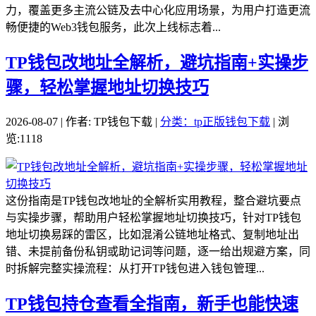
力，覆盖更多主流公链及去中心化应用场景，为用户打造更流
畅便捷的Web3钱包服务，此次上线标志着...
TP钱包改地址全解析，避坑指南+实操步
骤，轻松掌握地址切换技巧
2026-08-07 | 作者: TP钱包下载 |
分类：tp正版钱包下载
| 浏
览:1118
这份指南是TP钱包改地址的全解析实用教程，整合避坑要点
与实操步骤，帮助用户轻松掌握地址切换技巧，针对TP钱包
地址切换易踩的雷区，比如混淆公链地址格式、复制地址出
错、未提前备份私钥或助记词等问题，逐一给出规避方案，同
时拆解完整实操流程：从打开TP钱包进入钱包管理...
TP钱包持仓查看全指南，新手也能快速