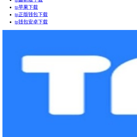
tp苹果下载
tp正版钱包下载
tp钱包安卓下载