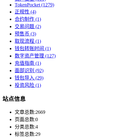
TokenPocket
(1279)
正规性
(4)
合约制作
(1)
交易问题
(2)
预售币
(3)
取现流程
(1)
钱包转账时间
(1)
数字资产管理
(127)
充值指南
(1)
面部识别
(92)
钱包导入
(29)
投资风险
(1)
站点信息
文章总数:2669
页面总数:0
分类总数:4
标签总数:29