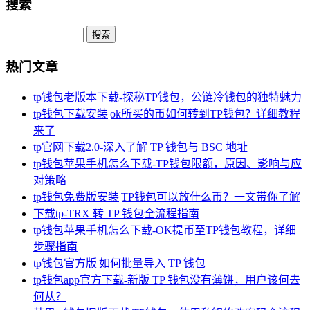
搜索
Search
热门文章
tp钱包老版本下载-探秘TP钱包，公链冷钱包的独特魅力
tp钱包下载安装|ok所买的币如何转到TP钱包？详细教程
来了
tp官网下载2.0-深入了解 TP 钱包与 BSC 地址
tp钱包苹果手机怎么下载-TP钱包限额，原因、影响与应
对策略
tp钱包免费版安装|TP钱包可以放什么币？一文带你了解
下载tp-TRX 转 TP 钱包全流程指南
tp钱包苹果手机怎么下载-OK提币至TP钱包教程，详细
步骤指南
tp钱包官方版|如何批量导入 TP 钱包
tp钱包app官方下载-新版 TP 钱包没有薄饼，用户该何去
何从？