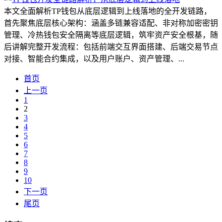
本文全面解析TP钱包从底层逻辑到上线落地的全开发链路，
首先聚焦底层核心架构：涵盖多链兼容适配、非对称加密密钥
管理、冷热钱包安全隔离等底层逻辑，筑牢资产安全根基，随
后讲解完整开发流程：包括前端交互界面搭建、后端交易节点
对接、智能合约集成，以及用户账户、资产管理、...
首页
上一页
1
2
3
4
5
6
7
8
9
10
下一页
尾页