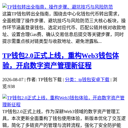
这篇TP钱包转出全指南，围绕去中心化钱包代币转出需求，
全面梳理了操作步骤、避坑技巧与风险防范三大核心板块，操
作环节涵盖登录钱包、选定对应代币、匹配公链并核对收款地
址、设置合理Gas费、确认交易信息后提交等关键步骤，同时
提示需重点核对链类型与收款地址、避免泄露私...
TP钱包2.0正式上线，重构Web3钱包体
验，开启数字资产管理新征程
2026-08-07 | 作者: TP钱包下载 |
分类：tp钱包安卓下载
| 浏
览:938
TP钱包2.0正式上线，作为深耕Web3领域的数字资产管理工
具，本次更新全面重构了钱包使用体验，新版本优化了交互逻
辑，简化了多链资产的管理与流转流程，强化了安全防护能