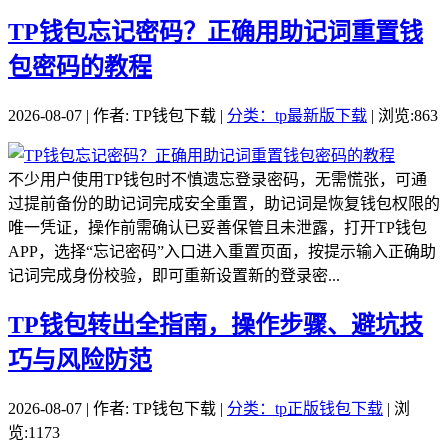
TP钱包忘记密码？正确用助记词重置钱
包密码的教程
2026-08-07 | 作者: TP钱包下载 |
分类：tp最新版下载
| 浏览:863
不少用户使用TP钱包时不慎遗忘登录密码，无需慌张，可通
过提前备份的助记词完成安全重置，助记词是恢复钱包权限的
唯一凭证，操作前需确认已妥善保管且未泄露，打开TP钱包
APP，选择“忘记密码”入口进入重置页面，按提示输入正确助
记词完成身份校验，即可重新设置新的登录密...
TP钱包转出全指南，操作步骤、避坑技
巧与风险防范
2026-08-07 | 作者: TP钱包下载 |
分类：tp正版钱包下载
| 浏
览:1173