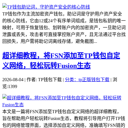
TP钱包作为主流加密资产钱包，助记词是守护用户资产安全
的核心防线，它由12或24个有序单词组成，是钱包私钥的唯一
映射，可用于恢复钱包、划转账户内的加密资产，一旦助记词
泄露或丢失，攻击者可直接掌控账户资产，且无法通过平台找
回损失，用户需将助记词离线存储，避免截图...
超详细教程，将FSN添加至TP钱包自定
义网络，轻松玩转Fusion生态
2026-08-04 | 作者: TP钱包下载 |
分类：tp正版钱包下载
| 浏
览:1399
本文是一篇将FSN添加至TP钱包自定义网络的超详细教程，
旨在帮助用户轻松玩转Fusion生态，教程将引导用户打开TP钱
包的网络管理界面，选择添加自定义网络，准确填写FSN链的