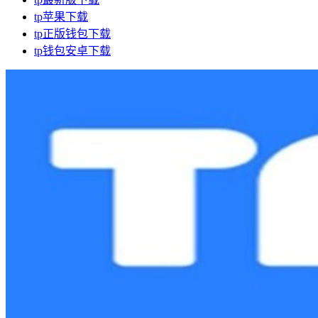
tp苹果下载
tp正版钱包下载
tp钱包安卓下载