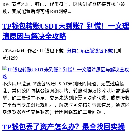
RPC节点地址、链ID、代币符号、区块浏览器链接等核心参
数，完成配置后即可将FSN网络...
TP钱包转账USDT未到账？别慌！一文理
清原因与解决全攻略
2026-08-04 | 作者: TP钱包下载 |
分类：tp正版钱包下载
| 浏
览:1299
不少用户遭遇TP钱包转账USDT未到账的问题，无需过度慌
乱，常见诱因包括公链网络拥堵、转账时误填接收地址或链类
型、矿工费设置不足、交易未达到所需区块确认数，或是接收
方平台有专属到账规则。，解决时可先核对转账信息，通过区
块浏览器查询交易状态；若因网络或矿工费问题...
TP钱包丢了资产怎么办？最全找回实操