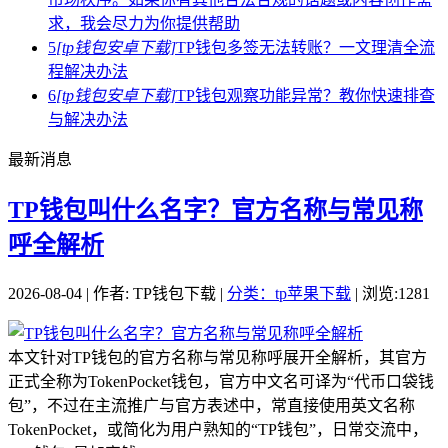
求，我会尽力为你提供帮助
5
[tp钱包安卓下载]
TP钱包多签无法转账？一文理清全流
程解决办法
6
[tp钱包安卓下载]
TP钱包观察功能异常？教你快速排查
与解决办法
最新消息
TP钱包叫什么名字？官方名称与常见称
呼全解析
2026-08-04 | 作者: TP钱包下载 |
分类：tp苹果下载
| 浏览:1281
本文针对TP钱包的官方名称与常见称呼展开全解析，其官方
正式全称为TokenPocket钱包，官方中文名可译为“代币口袋钱
包”，不过在主流推广与官方表述中，常直接使用英文名称
TokenPocket，或简化为用户熟知的“TP钱包”，日常交流中，