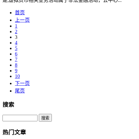
是,虚拟货币相关业务活动属于非法金融活动，去中心...
首页
上一页
1
2
3
4
5
6
7
8
9
10
下一页
尾页
搜索
Search
热门文章