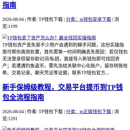
指南
2026-08-04 | 作者: TP钱包下载 |
分类：tp钱包安卓下载
| 浏
览:1199
TP钱包资产丢失是不少用户会遇到的棘手问题，这份实操指
南可帮你高效处置，首先需第一时间明确丢失原因：若仅钱包
无法登录但留存助记词/私钥，直接导入新钱包即可找回资
产；若遭遇钓鱼盗币，需先冻结关联中心化账户，留存转账哈
希、交易记录、聊天凭证等证据，联系TP钱包官方...
新手保姆级教程，交易平台提币到TP钱
包全流程指南
2026-08-04 | 作者: TP钱包下载 |
分类：tp正版钱包下载
| 浏
览:1291