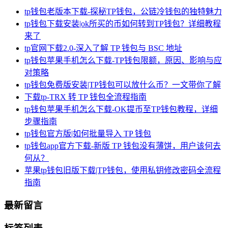
tp钱包老版本下载-探秘TP钱包，公链冷钱包的独特魅力
tp钱包下载安装|ok所买的币如何转到TP钱包？详细教程
来了
tp官网下载2.0-深入了解 TP 钱包与 BSC 地址
tp钱包苹果手机怎么下载-TP钱包限额，原因、影响与应
对策略
tp钱包免费版安装|TP钱包可以放什么币？一文带你了解
下载tp-TRX 转 TP 钱包全流程指南
tp钱包苹果手机怎么下载-OK提币至TP钱包教程，详细
步骤指南
tp钱包官方版|如何批量导入 TP 钱包
tp钱包app官方下载-新版 TP 钱包没有薄饼，用户该何去
何从？
苹果tp钱包旧版下载|TP钱包，使用私钥修改密码全流程
指南
最新留言