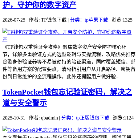
护，守护你的数字资产
2026-07-25 | 作者: TP钱包下载 |
分类：tp苹果下载
| 浏览:1325
《TP钱包双重验证全攻略》聚焦数字资产安全防护核心环
节，详解多重验证方式的选型逻辑与实操流程，攻略优先推荐
谷歌身份验证器等不易被劫持的验证渠道，同时覆盖短信、邮
件等备用方案的配置要点，清晰指引用户从开启路径、密钥备
份到日常维护的全流程操作，此外还提醒用户做好验...
TokenPocket钱包忘记验证密码，解决之
道与安全警示
2025-10-31 | 作者: qbadmin |
分类：tp正版钱包下载
| 浏览:1124
本文聚焦于TokenPocket钱包忘记验证密码的问题，阐述了解