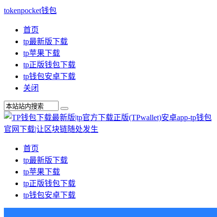
tokenpocket钱包
首页
tp最新版下载
tp苹果下载
tp正版钱包下载
tp钱包安卓下载
关闭
首页
tp最新版下载
tp苹果下载
tp正版钱包下载
tp钱包安卓下载