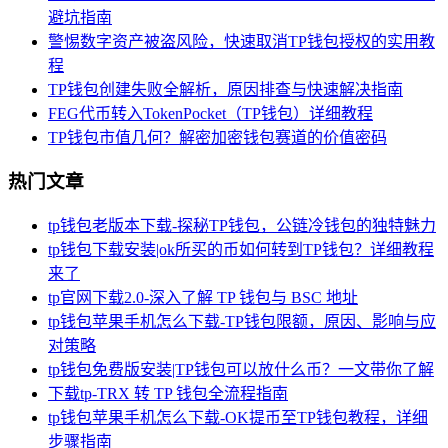
避坑指南
警惕数字资产被盗风险，快速取消TP钱包授权的实用教
程
TP钱包创建失败全解析，原因排查与快速解决指南
FEG代币转入TokenPocket（TP钱包）详细教程
TP钱包市值几何？解密加密钱包赛道的价值密码
热门文章
tp钱包老版本下载-探秘TP钱包，公链冷钱包的独特魅力
tp钱包下载安装|ok所买的币如何转到TP钱包？详细教程
来了
tp官网下载2.0-深入了解 TP 钱包与 BSC 地址
tp钱包苹果手机怎么下载-TP钱包限额，原因、影响与应
对策略
tp钱包免费版安装|TP钱包可以放什么币？一文带你了解
下载tp-TRX 转 TP 钱包全流程指南
tp钱包苹果手机怎么下载-OK提币至TP钱包教程，详细
步骤指南