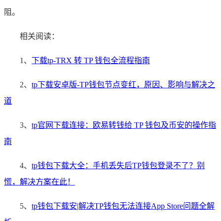
阻。
相关阅读：
1、
下载tp-TRX 转 TP 钱包全流程指南
2、
tp下载安卓版-TP钱包节点变红，原因、影响与解决之
道
3、
tp官网下载连接：欧易转钱给 TP 钱包及币安的操作指
南
4、
tp钱包下载大全：手机丢失后TP钱包登录不了？别
慌，解决方案在此！
5、
tp钱包下载安|解决TP钱包无法连接App Store问题全解