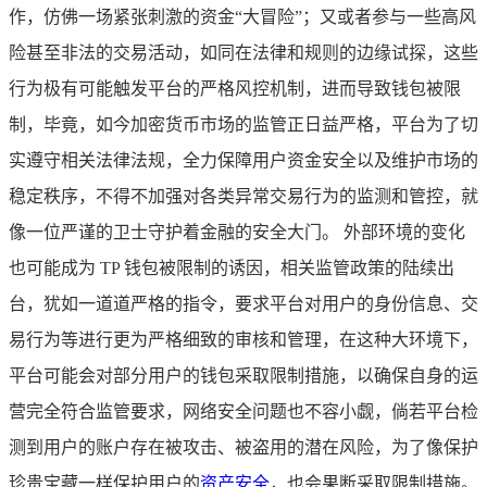
作，仿佛一场紧张刺激的资金“大冒险”；又或者参与一些高风
险甚至非法的交易活动，如同在法律和规则的边缘试探，这些
行为极有可能触发平台的严格风控机制，进而导致钱包被限
制，毕竟，如今加密货币市场的监管正日益严格，平台为了切
实遵守相关法律法规，全力保障用户资金安全以及维护市场的
稳定秩序，不得不加强对各类异常交易行为的监测和管控，就
像一位严谨的卫士守护着金融的安全大门。 外部环境的变化
也可能成为 TP 钱包被限制的诱因，相关监管政策的陆续出
台，犹如一道道严格的指令，要求平台对用户的身份信息、交
易行为等进行更为严格细致的审核和管理，在这种大环境下，
平台可能会对部分用户的钱包采取限制措施，以确保自身的运
营完全符合监管要求，网络安全问题也不容小觑，倘若平台检
测到用户的账户存在被攻击、被盗用的潜在风险，为了像保护
珍贵宝藏一样保护用户的
资产安全
，也会果断采取限制措施。