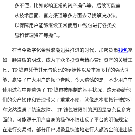
多不便，比如影响正常的资产操作等，后续可能需
从技术层面、官方渠道等多方面去寻找解决办法，
以保障用户能够继续正常使用TP钱包进行各类交
易和管理资产等操作。
在当今数字化金融浪潮迅猛推进的时代，加密货币
钱包
宛
如一颗璀璨的明珠，成为了众多投资者精心管理资产的关键工
具，TP 钱包凭借其无与伦比的便捷性以及丰富多样的强大功
能，赢得了广大用户的倾心青睐，令人遗憾的是，不少用户在
使用过程中却遭遇了 TP 钱包被限制的棘手状况，这无疑给他
们的资产操作和管理带来了重重不便，就像原本顺畅行驶的列
车突然遭遇了轨道故障。 TP 钱包被限制的原因是复杂且多方
面的，可能源于用户自身的操作不慎违反了平台的明确规定，
在进行交易时，部分用户频繁且快速地进行大额资金的进出操