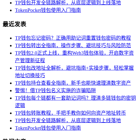
TP钱包开发全链路解析，从底层逻辑到上线落地
TokenPocket钱包使用入门指南
最近发表
TP钱包忘记密码？正确用助记词重置钱包密码的教程
TP钱包转出全指南，操作步骤、避坑技巧与风险防范
TP钱包2.0正式上线，重构Web3钱包体验，开启数字资
产管理新征程
TP钱包改地址全解析，避坑指南+实操步骤，轻松掌握
地址切换技巧
TP钱包持仓查看全指南，新手也能快速理清数字资产
警惕！借TP钱包名义实施的诈骗陷阱
TP钱包每个链都有一套助记词吗？理清多链钱包的密钥
逻辑
TP钱包转账教程，手把手教你如何向资产地址转币
TP钱包开发全链路解析，从底层逻辑到上线落地
TokenPocket钱包使用入门指南