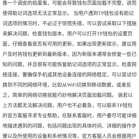
像一个调皮的捣蛋鬼，可能会导致钱包页面加载不完整，进而
使得助记词选项无法正常显示。 当用户遇到TP钱包没有助记
词选项的情况时，不必过于惊慌失措，可以尝试采取以下措施
来解决问题，检查钱包版本，用户可以打开TP钱包的设置页
面，仔细查看是否有可用的更新，如果出现更新提示，建议用
户及时将钱包更新到最新版本，因为新版本通常会修复一些已
知的问题，并且很有可能恢复助记词选项的正常显示，检查网
络连接，要确保手机或其他设备连接的网络稳定，可以尝试切
换到不同的网络环境，比如从WiFi切换到移动数据，或者反
之，简单的网络切换就能巧妙地解决页面加载问题。 倘若以
上方法都无法解决问题，用户也不必着急，可以联系TP钱包
的官方客服寻求专业帮助，在联系客服时，用户要尽可能详细
地描述遇到的问题，包括问题出现的具体时间、详细的操作步
骤以及所使用的设备和系统情况等，官方客服人员会根据用户