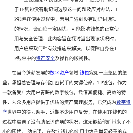
于TP钱包没有助记词选项这一问题及应对办法，T
P钱包在使用过程中，若用户遇到没有助记词选项
的情况，会面临一定困扰，可能影响钱包的正常使
用与安全管理，此内容旨在探讨当出现该状况时，
用户应采取何种有效措施来解决，以保障自身在T
P钱包中的
资产安全
及操作的顺畅性。
在当今蓬勃发展的
数字资产
领域,
钱包
宛如一座坚固的堡
垒，承担着管理与存储加密货币的关键使命，TP钱包，作为
一款备受广大用户青睐的数字钱包，凭借其便捷、高效的特
性，为众多用户提供了优质的资产管理服务，已然成为
数字资
产
世界中的得力助手，近期不少用户反馈，在使用TP钱包的
过程中遭遇了没有助记词选项的状况，这无疑给他们带来了不
小的困扰。 助记词，在数字钱包的使用中堪称举足轻重的存