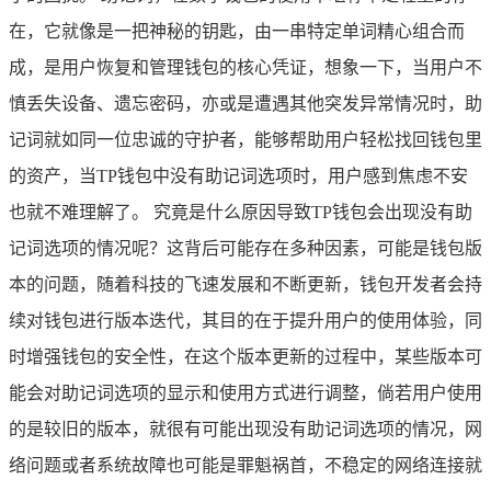
在，它就像是一把神秘的钥匙，由一串特定单词精心组合而
成，是用户恢复和管理钱包的核心凭证，想象一下，当用户不
慎丢失设备、遗忘密码，亦或是遭遇其他突发异常情况时，助
记词就如同一位忠诚的守护者，能够帮助用户轻松找回钱包里
的资产，当TP钱包中没有助记词选项时，用户感到焦虑不安
也就不难理解了。 究竟是什么原因导致TP钱包会出现没有助
记词选项的情况呢？这背后可能存在多种因素，可能是钱包版
本的问题，随着科技的飞速发展和不断更新，钱包开发者会持
续对钱包进行版本迭代，其目的在于提升用户的使用体验，同
时增强钱包的安全性，在这个版本更新的过程中，某些版本可
能会对助记词选项的显示和使用方式进行调整，倘若用户使用
的是较旧的版本，就很有可能出现没有助记词选项的情况，网
络问题或者系统故障也可能是罪魁祸首，不稳定的网络连接就