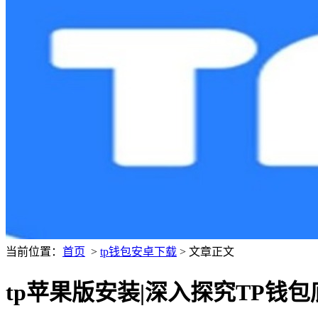
当前位置：
首页
>
tp钱包安卓下载
> 文章正文
tp苹果版安装|深入探究TP钱