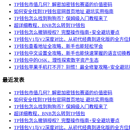
TP钱包市值几何？解密加密钱包赛道的价值密码
如何安全找到TP钱包官网首页地址 避坑实用指南
TP钱包怎么找到狗狗币？保姆级入门教程来了
超详细教程，BNB怎么转到TP钱包
TP钱包怎么撤销授权？完整操作指南+安全避坑要点
TP钱包V1与V2深度对比，从初代经典到进化版的全方位
TP钱包查看地址全攻略，新手也能轻松学会
TP钱包中文设置全攻略，新手也能快速掌握的语言切换
TP钱包中的OSK，理性探索数字资产生态
TP钱包苹果手机打不开？别慌！最全修复攻略+安全避坑
最近发表
TP钱包市值几何？解密加密钱包赛道的价值密码
如何安全找到TP钱包官网首页地址 避坑实用指南
TP钱包怎么找到狗狗币？保姆级入门教程来了
超详细教程，BNB怎么转到TP钱包
TP钱包怎么撤销授权？完整操作指南+安全避坑要点
TP钱包V1与V2深度对比，从初代经典到进化版的全方位