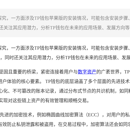
探究，一方面涉及TP钱包苹果版的安装情况，可能包含安装步骤
关注其应用潜力，分析TP钱包在未来的应用场景、发展方向等，旨
探究，一方面涉及TP钱包苹果版的安装情况，可能包含安装步骤
，同时还关注其应用潜力，分析TP钱包在未来的应用场景、发展
坚固且重要的桥梁，紧密连接着用户与
数字资产
的广袤世界，T
户体验的核心要素。 TP钱包的底层涵盖了多个层面的先进技
中心化、不可篡改的账本记录，通过分布式节点的共识机制，如同
够实现对这些链上资产的有效管理和顺畅交易。
用了先进的加密技术，例如椭圆曲线加密算法（ECC），对用户的
有效防止私钥泄露和被盗用，在交易过程中，加密算法还会如同