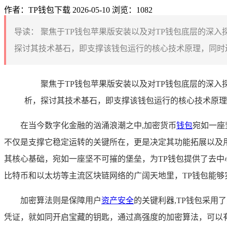
作者：TP钱包下载
2026-05-10
浏览：1082
导读：
聚焦于TP钱包苹果版安装以及对TP钱包底层的深入
探讨其技术基石，即支撑该钱包运行的核心技术原理，同时还
聚焦于TP钱包苹果版安装以及对TP钱包底层的深入
析，探讨其技术基石，即支撑该钱包运行的核心技术原理
在当今数字化金融的汹涌浪潮之中,加密货币
钱包
宛如一座
不仅是支撑它稳定运转的关键所在，更是决定其功能拓展以及用
其核心基础，宛如一座坚不可摧的堡垒，为TP钱包提供了去
比特币和以太坊等主流区块链网络的广阔天地里，TP钱包能
加密算法则是保障用户
资产安全
的关键利器,TP钱包采
凭证，就如同开启宝藏的钥匙，通过高强度的加密算法，可以