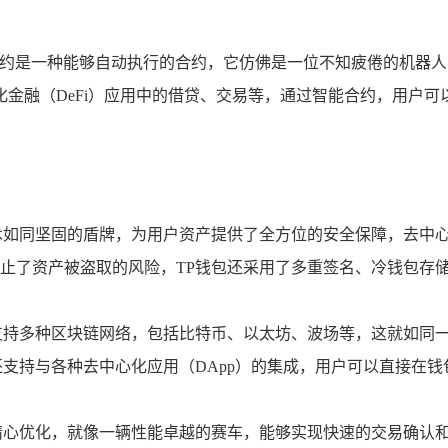
合约是一种能够自动执行的合约，它仿佛是一位不知疲倦的机器人
金融（DeFi）应用中的借贷、交易等，通过智能合约，用户
术如同坚固的盾牌，为用户资产提供了全方位的安全保障，去中
止了资产被盗取的风险，TP钱包还采用了多重签名、冷钱包存
支持多种区块链网络，包括比特币、以太坊、波场等，这就如同
还支持与各种去中心化应用（DApp）的集成，用户可以直接在
精心优化，就像一辆性能卓越的赛车，能够实现快速的交易确认