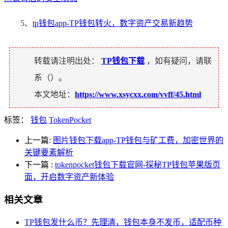
5、
tp钱包app-TP钱包转火，数字资产交易新趋势
转载请注明出处：
TP钱包下载
，如有疑问，请联
系（
）。
本文地址：
https://www.xsycxx.com/vvff/45.html
标签：
钱包
TokenPocket
上一篇:
图片钱包下载app-TP钱包与矿工费，加密世界的
关键要素解析
下一篇
:
tokenpocket钱包下载官网-探秘TP钱包苹果版页
面，开启数字资产新体验
相关文章
TP钱包发什么币？先理清，钱包本身不发币，适配币种