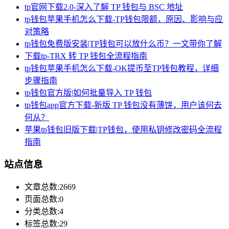
tp官网下载2.0-深入了解 TP 钱包与 BSC 地址
tp钱包苹果手机怎么下载-TP钱包限额，原因、影响与应
对策略
tp钱包免费版安装|TP钱包可以放什么币？一文带你了解
下载tp-TRX 转 TP 钱包全流程指南
tp钱包苹果手机怎么下载-OK提币至TP钱包教程，详细
步骤指南
tp钱包官方版|如何批量导入 TP 钱包
tp钱包app官方下载-新版 TP 钱包没有薄饼，用户该何去
何从？
苹果tp钱包旧版下载|TP钱包，使用私钥修改密码全流程
指南
站点信息
文章总数:2669
页面总数:0
分类总数:4
标签总数:29