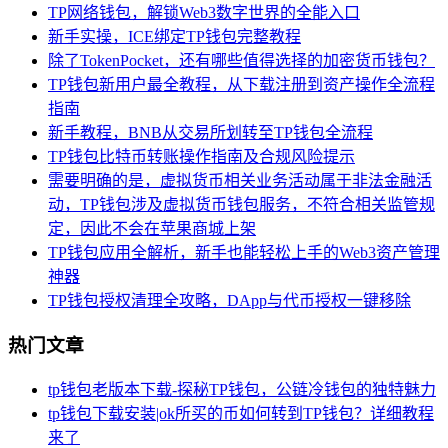
TP网络钱包，解锁Web3数字世界的全能入口
新手实操，ICE绑定TP钱包完整教程
除了TokenPocket，还有哪些值得选择的加密货币钱包？
TP钱包新用户最全教程，从下载注册到资产操作全流程
指南
新手教程，BNB从交易所划转至TP钱包全流程
TP钱包比特币转账操作指南及合规风险提示
需要明确的是，虚拟货币相关业务活动属于非法金融活
动，TP钱包涉及虚拟货币钱包服务，不符合相关监管规
定，因此不会在苹果商城上架
TP钱包应用全解析，新手也能轻松上手的Web3资产管理
神器
TP钱包授权清理全攻略，DApp与代币授权一键移除
热门文章
tp钱包老版本下载-探秘TP钱包，公链冷钱包的独特魅力
tp钱包下载安装|ok所买的币如何转到TP钱包？详细教程
来了