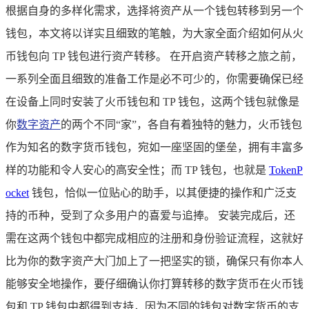
根据自身的多样化需求，选择将资产从一个钱包转移到另一个
钱包，本文将以详实且细致的笔触，为大家全面介绍如何从火
币钱包向 TP 钱包进行资产转移。 在开启资产转移之旅之前，
一系列全面且细致的准备工作是必不可少的，你需要确保已经
在设备上同时安装了火币钱包和 TP 钱包，这两个钱包就像是
你
数字资产
的两个不同“家”，各自有着独特的魅力，火币钱包
作为知名的数字货币钱包，宛如一座坚固的堡垒，拥有丰富多
样的功能和令人安心的高安全性；而 TP 钱包，也就是
TokenP
ocket
钱包，恰似一位贴心的助手，以其便捷的操作和广泛支
持的币种，受到了众多用户的喜爱与追捧。 安装完成后，还
需在这两个钱包中都完成相应的注册和身份验证流程，这就好
比为你的数字资产大门加上了一把坚实的锁，确保只有你本人
能够安全地操作，要仔细确认你打算转移的数字货币在火币钱
包和 TP 钱包中都得到支持，因为不同的钱包对数字货币的支