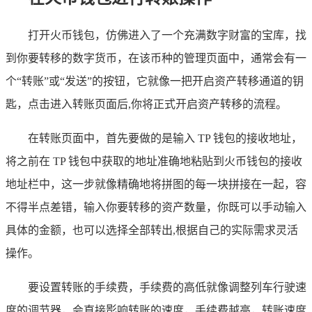
打开火币钱包，仿佛进入了一个充满数字财富的宝库，找
到你要转移的数字货币，在该币种的管理页面中，通常会有一
个“转账”或“发送”的按钮，它就像一把开启资产转移通道的钥
匙，点击进入转账页面后,你将正式开启资产转移的流程。
在转账页面中，首先要做的是输入 TP 钱包的接收地址，
将之前在 TP 钱包中获取的地址准确地粘贴到火币钱包的接收
地址栏中，这一步就像精确地将拼图的每一块拼接在一起，容
不得半点差错，输入你要转移的资产数量，你既可以手动输入
具体的金额，也可以选择全部转出,根据自己的实际需求灵活
操作。
要设置转账的手续费，手续费的高低就像调整列车行驶速
度的调节器，会直接影响转账的速度，手续费越高，转账速度