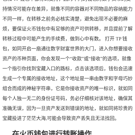
持情况可能存在差异，就像不同的容器对不同物品的容纳能力
不同一样，在转移之前务必核实清楚，避免出现不必要的麻
烦，要保证火币钱包中有足够的资产可供转移，并且提前了解
转移过程中可能产生的手续费，做到心中有数。 打开 TP 钱
包，如同开启一扇通往数字财富世界的大门，进入你想要接收
资产的币种页面，你会发现一个“收款”或“接收”的选项，就像
一个指引你找到宝藏入口的路标，点击该选项后，钱包会迅速
生成一个专属的接收地址，这个地址是一串由数字和字母巧妙
组合而成的神秘字符串，它是你接收资产的唯一标识，就如同
每个人独一无二的身份证号码，务必仔细核对该地址，确保其
准确无误，因为一旦资产发送到错误的地址，就如同将珍贵的
宝藏投进了茫茫大海,可能会导致资产丢失且无法找回。
在火币钱包进行转账操作