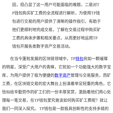
因，但凸显了这一用户可能面临的难题，二是对T
P钱包购买矿工费的全流程进行解析，为使用TP钱
包进行交易的用户提供了清晰的操作指引，有助于
他们更顺利地完成交易，了解在交易过程中购买矿
工费的具体步骤和相关要点，从而更好地运用TP
钱包开展各类数字资产交易活动。
在当今蓬勃发展的区块链领域中，TP
钱包
宛如一颗璀璨
的明星，深受广大用户的青睐，它犹如一个功能强大的数字宝
库，为用户提供了极为便捷的
数字资产
管理与交易服务，而矿
工费，在区块链交易的宏大舞台上扮演着举足轻重的角色，它
恰似给辛勤劳作的矿工们的一份丰厚奖赏，激励着他们用心处
理每一笔交易，在TP钱包里究竟该如何购买矿工费呢？就让
我们一同深入探究。 TP钱包是一款极具创新性的支持多链的