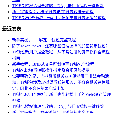
TP钱包授权清理全攻略，DApp与代币授权一键移除
新手实操指南，橙子钱包与TP钱包转账全流程
TP钱包忘记密码？正确用助记词重置钱包密码的教程
最近发表
新手实操，ICE绑定TP钱包完整教程
除了TokenPocket，还有哪些值得选择的加密货币钱包？
TP钱包新用户最全教程，从下载注册到资产操作全流程
指南
新手教程，BNB从交易所划转至TP钱包全流程
TP钱包比特币转账操作指南及合规风险提示
需要明确的是，虚拟货币相关业务活动属于非法金融活
动，TP钱包涉及虚拟货币钱包服务，不符合相关监管规
定，因此不会在苹果商城上架
TP钱包应用全解析，新手也能轻松上手的Web3资产管理
神器
TP钱包授权清理全攻略，DApp与代币授权一键移除
新手实操指南，橙子钱包与TP钱包转账全流程