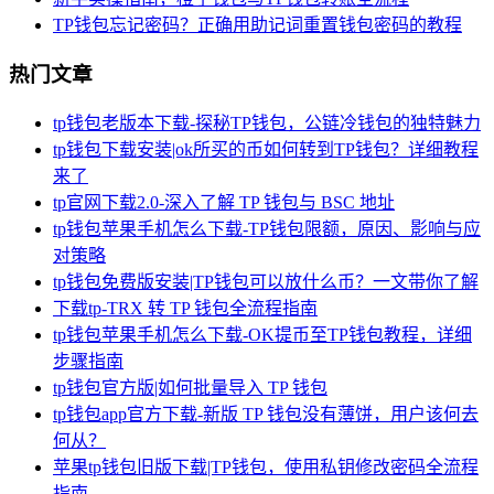
TP钱包忘记密码？正确用助记词重置钱包密码的教程
热门文章
tp钱包老版本下载-探秘TP钱包，公链冷钱包的独特魅力
tp钱包下载安装|ok所买的币如何转到TP钱包？详细教程
来了
tp官网下载2.0-深入了解 TP 钱包与 BSC 地址
tp钱包苹果手机怎么下载-TP钱包限额，原因、影响与应
对策略
tp钱包免费版安装|TP钱包可以放什么币？一文带你了解
下载tp-TRX 转 TP 钱包全流程指南
tp钱包苹果手机怎么下载-OK提币至TP钱包教程，详细
步骤指南
tp钱包官方版|如何批量导入 TP 钱包
tp钱包app官方下载-新版 TP 钱包没有薄饼，用户该何去
何从？
苹果tp钱包旧版下载|TP钱包，使用私钥修改密码全流程
指南