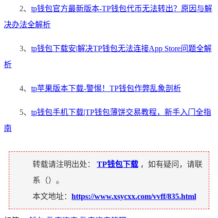
2、
tp钱包官方最新版本-TP钱包代币无法转出？原因与解
决办法全解析
3、
tp钱包下载安|解决TP钱包无法连接App Store问题全解
析
4、
tp苹果版本下载-警惕！TP钱包作弊乱象剖析
5、
tp钱包手机下载|TP钱包薄饼交易教程，新手入门全指
南
转载请注明出处：
TP钱包下载
，如有疑问，请联
系（
）。
本文地址：
https://www.xsycxx.com/vvff/835.html