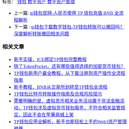
标签：
钱包
数字资产
数字资产管理
上一篇:
tp钱包官网-人民币使用 TP 钱包充值 BNB 全流
程解析
下一篇
:
tp钱包下载数字钱包-TP钱包转账可以撤回吗？
深度解析转账撤回相关问题
相关文章
新手实操，ICE绑定TP钱包完整教程
除了TokenPocket，还有哪些值得选择的加密货币钱包？
TP钱包新用户最全教程，从下载注册到资产操作全流程
指南
新手教程，BNB从交易所划转至TP钱包全流程
TP钱包比特币转账操作指南及合规风险提示
需要明确的是，虚拟货币相关业务活动属于非法金融活
动，TP钱包涉及虚拟货币钱包服务，不符合相关监管规
定，因此不会在苹果商城上架
TP钱包应用全解析，新手也能轻松上手的Web3资产管理
神器