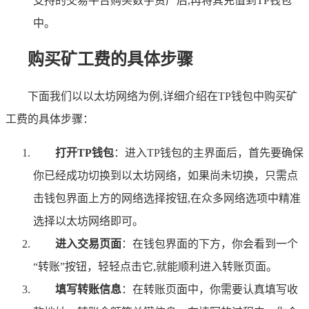
支持的交易平台购买数字资产后,再将其充值到TP钱包
中。
购买矿工费的具体步骤
下面我们以以太坊网络为例,详细介绍在TP钱包中购买矿
工费的具体步骤：
打开TP钱包
：进入TP钱包的主界面后，首先要确保
你已经成功切换到以太坊网络，如果尚未切换，只需点
击钱包界面上方的网络选择按钮,在众多网络选项中精准
选择以太坊网络即可。
进入交易页面
：在钱包界面的下方，你会看到一个
“转账”按钮，轻轻点击它,就能顺利进入转账页面。
填写转账信息
：在转账页面中，你需要认真填写收