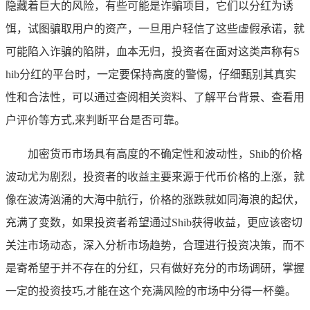
隐藏着巨大的风险，有些可能是诈骗项目，它们以分红为诱
饵，试图骗取用户的资产，一旦用户轻信了这些虚假承诺，就
可能陷入诈骗的陷阱，血本无归，投资者在面对这类声称有S
hib分红的平台时，一定要保持高度的警惕，仔细甄别其真实
性和合法性，可以通过查阅相关资料、了解平台背景、查看用
户评价等方式,来判断平台是否可靠。
加密货币市场具有高度的不确定性和波动性，Shib的价格
波动尤为剧烈，投资者的收益主要来源于代币价格的上涨，就
像在波涛汹涌的大海中航行，价格的涨跌就如同海浪的起伏，
充满了变数，如果投资者希望通过Shib获得收益，更应该密切
关注市场动态，深入分析市场趋势，合理进行投资决策，而不
是寄希望于并不存在的分红，只有做好充分的市场调研，掌握
一定的投资技巧,才能在这个充满风险的市场中分得一杯羹。