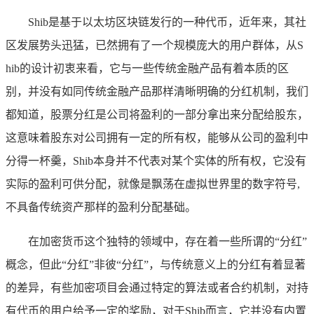
Shib是基于以太坊区块链发行的一种代币，近年来，其社
区发展势头迅猛，已然拥有了一个规模庞大的用户群体，从S
hib的设计初衷来看，它与一些传统金融产品有着本质的区
别，并没有如同传统金融产品那样清晰明确的分红机制，我们
都知道，股票分红是公司将盈利的一部分拿出来分配给股东，
这意味着股东对公司拥有一定的所有权，能够从公司的盈利中
分得一杯羹，Shib本身并不代表对某个实体的所有权，它没有
实际的盈利可供分配，就像是飘荡在虚拟世界里的数字符号,
不具备传统资产那样的盈利分配基础。
在加密货币这个独特的领域中，存在着一些所谓的“分红”
概念，但此“分红”非彼“分红”，与传统意义上的分红有着显著
的差异，有些加密项目会通过特定的算法或者合约机制，对持
有代币的用户给予一定的奖励，对于Shib而言，它并没有内置