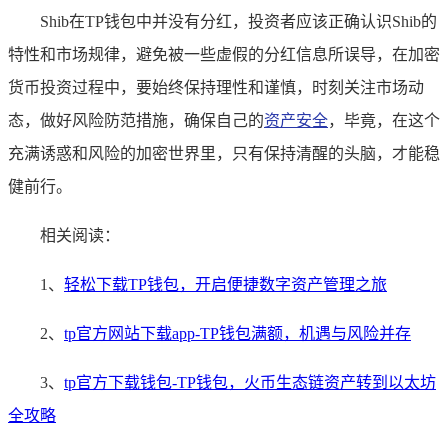
Shib在TP钱包中并没有分红，投资者应该正确认识Shib的
特性和市场规律，避免被一些虚假的分红信息所误导，在加密
货币投资过程中，要始终保持理性和谨慎，时刻关注市场动
态，做好风险防范措施，确保自己的
资产安全
，毕竟，在这个
充满诱惑和风险的加密世界里，只有保持清醒的头脑，才能稳
健前行。
相关阅读：
1、
轻松下载TP钱包，开启便捷数字资产管理之旅
2、
tp官方网站下载app-TP钱包满额，机遇与风险并存
3、
tp官方下载钱包-TP钱包，火币生态链资产转到以太坊
全攻略