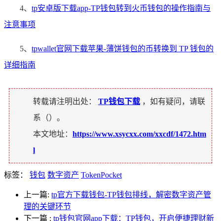
4、
tp安卓版下载app-TP钱包转到火币钱包的操作指南与
注意事项
5、
tpwallet官网下载苹果-薄饼钱包的币转换到 TP 钱包的
详细指南
转载请注明出处：
TP钱包下载
，如有疑问，请联
系（
）。
本文地址：
https://www.xsycxx.com/xxcdf/1472.htm
l
标签：
钱包
数字资产
TokenPocket
上一篇:
tp官方下载钱包-TP钱包排线，解密数字资产管
理的关键环节
下一篇
:
tp钱包官网app下载：TP钱包，开启便捷理财新