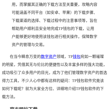
用，而掌握其正确的下载方法至关重要，攻略内容
可能涵盖不同平台（如安卓、苹果）的下载步骤、
下载渠道的选择、下载过程中的注意事项等，旨在
帮助用户顺利且安全地完成TP钱包的下载，让用
户能够更好地使用该钱包进行相关操作，保障数字
资产的管理与交易。
在当今瞬息万变的
数字资产
领域，TP
钱包
宛如一颗璀璨
的明星，凭借其无与伦比的便捷性以及丰富多样的强大功能，
成功吸引了众多用户的目光，成为了他们管理数字资产的首选
得力工具，不少人心中都有这样的疑问：TP钱包软件究竟该
如何下载呢？就为大家全方位、详细地介绍TP钱包软件的下
载方法。