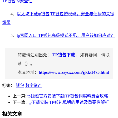
TP钱包的安全性
4、
以太坊下载tp钱包|TP钱包授权码，安全与便捷的关键
纽带
5、
tp官网入口-TP钱包高级模式不见，用户该如何应对？
转载请注明出处：
TP钱包下载
，如有疑问，请联
系（
）。
本文地址：
https://www.xsycxx.com/jjkk/1475.html
标签：
钱包
数字资产
上一篇:
tp钱包官方安装下载|TP钱包调燃料费全攻略
下一篇
:
tp下载安装|TP钱包私钥的用途及重要性解析
相关文章