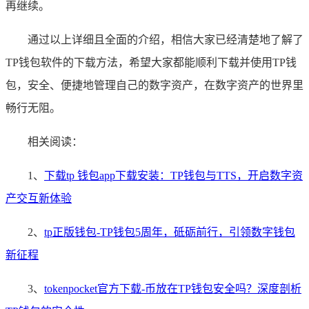
再继续。
通过以上详细且全面的介绍，相信大家已经清楚地了解了
TP钱包软件的下载方法，希望大家都能顺利下载并使用TP钱
包，安全、便捷地管理自己的数字资产，在数字资产的世界里
畅行无阻。
相关阅读：
1、
下载tp 钱包app下载安装：TP钱包与TTS，开启数字资
产交互新体验
2、
tp正版钱包-TP钱包5周年，砥砺前行，引领数字钱包
新征程
3、
tokenpocket官方下载-币放在TP钱包安全吗？深度剖析