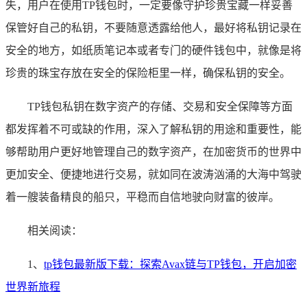
失，用户在使用TP钱包时，一定要像守护珍贵宝藏一样妥善
保管好自己的私钥，不要随意透露给他人，最好将私钥记录在
安全的地方，如纸质笔记本或者专门的硬件钱包中，就像是将
珍贵的珠宝存放在安全的保险柜里一样，确保私钥的安全。
TP钱包私钥在数字资产的存储、交易和安全保障等方面
都发挥着不可或缺的作用，深入了解私钥的用途和重要性，能
够帮助用户更好地管理自己的数字资产，在加密货币的世界中
更加安全、便捷地进行交易，就如同在波涛汹涌的大海中驾驶
着一艘装备精良的船只，平稳而自信地驶向财富的彼岸。
相关阅读：
1、
tp钱包最新版下载：探索Avax链与TP钱包，开启加密
世界新旅程