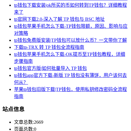
tp钱包下载安装|ok所买的币如何转到TP钱包？详细教程
来了
tp官网下载2.0-深入了解 TP 钱包与 BSC 地址
tp钱包苹果手机怎么下载-TP钱包限额，原因、影响与应
对策略
tp钱包免费版安装|TP钱包可以放什么币？一文带你了解
下载tp-TRX 转 TP 钱包全流程指南
tp钱包苹果手机怎么下载-OK提币至TP钱包教程，详细
步骤指南
tp钱包官方版|如何批量导入 TP 钱包
tp钱包app官方下载-新版 TP 钱包没有薄饼，用户该何去
何从？
苹果tp钱包旧版下载|TP钱包，使用私钥修改密码全流程
指南
站点信息
文章总数:2669
页面总数:0