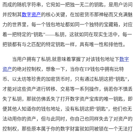
而成的随机字符串，它宛如一把独一无二的钥匙，是用户访问
并控制其
数字资产
的核心关键，在加密货币那神秘而又充满魅
力的世界里，每一个钱包地址都如同一个独特的宝藏箱，对应
着一把特定的“钥匙”——私钥，这就如同在现实生活中，每一
把锁都有与之匹配的特定钥匙一样，具有唯一性和排他性。
当用户拥有了私钥,就意味着掌握了对该钱包地址下
数字
资产
的绝对控制权，想象一下，当你在TP钱包中拥有比特
币、以太坊等珍贵的加密货币时，只有通过私钥这把“钥匙”，
才能对这些资产进行转移、交易等一系列操作，倘若你不慎丢
失了私钥，那就仿佛丢失了打开数字资产宝库的唯一钥匙，即
便其他人知道你的钱包地址，没有私钥这把“钥匙”，他们也无
法动用你的资产，但与此同时，你自己也同样失去了对资产的
控制权，那些原本属于你的数字财富就如同被锁在一个无法打