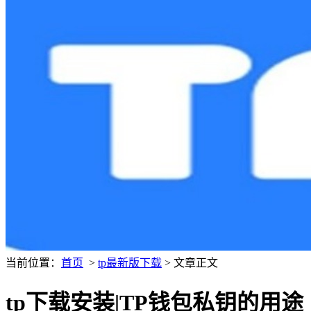
当前位置：
首页
>
tp最新版下载
> 文章正文
tp下载安装|TP钱包私钥的用途