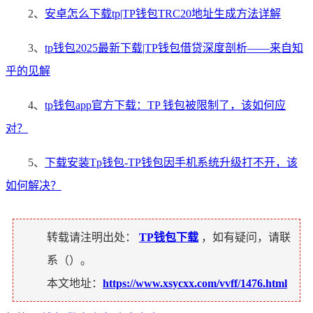
2、
安卓怎么下载tp|TP钱包TRC20地址生成方法详解
3、
tp钱包2025最新下载|TP钱包借贷深度剖析——来自知
乎的见解
4、
tp钱包app官方下载：TP 钱包被限制了，该如何应
对？
5、
下载安装Tp钱包-TP钱包因手机系统升级打不开，该
如何解决？
转载请注明出处：
TP钱包下载
，如有疑问，请联
系（
）。
本文地址：
https://www.xsycxx.com/vvff/1476.html