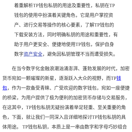
着重解析TP钱包私钥的用途及重要性，私钥在TP
钱包的使用中扮演着关键角色，它是用户掌控资
产、进行交易等操作的核心要素，了解TP钱包的
下载安装方法，同时明确私钥的用途和重要性，有
助于用户更安全、便捷地使用TP钱包，保护自身
数字
资产安全
，避免因私钥管理不当而遭受损失。
在当今数字化金融浪潮汹涌澎湃、蓬勃发展的时代，加密
货币宛如一颗璀璨的新星，逐渐跃入大众的视野，而TP
钱
包
，作为一款备受青睐、广受欢迎的数字钱包，宛如一座便捷
的桥梁，为用户提供了极为便利的加密货币存储与交易服务，
在这其中，TP钱包私钥无疑扮演着举足轻重、至关重要的角
色，下面，就让我们一同深入且详细地探讨TP钱包私钥的具
体用途。 TP钱包私钥，本质上是一串由数字和字母巧妙组合