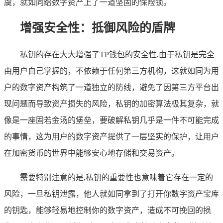
虞，就如同给数字资产上了一道坚固的保险锁。
增强安全性：抵御风险的盾牌
私钥的存在大大增强了TP钱包的安全性,由于私钥是完全
由用户自己掌握的，不依赖于任何第三方机构，这就如同为用
户的数字资产构筑了一道独立的防线，避免了因第三方平台出
现问题而导致资产损失的风险，私钥的加密算法极其复杂，就
像是一座固若金汤的堡垒，要破解私钥几乎是一件不可能完成
的事情，这为用户的数字资产提供了一层坚实的保护，让用户
在加密货币的世界中能够安心地存储和交易资产。
需要特别注意的是,私钥的重要性也意味着它存在一定的
风险，一旦私钥泄露，他人就如同拿到了打开你数字资产宝库
的钥匙，能够轻易地控制你的数字资产，造成不可挽回的损