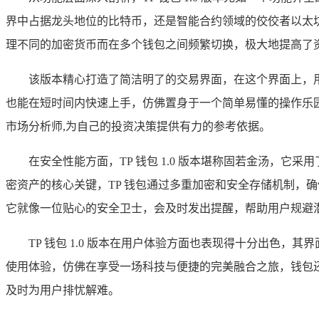
界中占据龙头地位的比特币，还是智能合约领域的佼佼者以太
理不同的加密货币而在多个钱包之间频繁切换，极大地提高了
该版本精心打造了简洁明了的交易界面，在这个界面上，
也能在短时间内快速上手，仿佛置身于一个简单易懂的操作乐园，
市场分析师,为自己的投资决策提供有力的参考依据。
在安全性能方面，TP 钱包 1.0 版本堪称固若金汤，
密资产的核心关键，TP 钱包通过多重加密和安全存储机制，
它就像一位贴心的安全卫士，会及时发出提醒，帮助用户规避
TP 钱包 1.0 版本在用户体验方面也表现得十分出色
使用体验，仿佛在享受一场科技与便捷的完美融合之旅，钱包
及时为用户排忧解难。