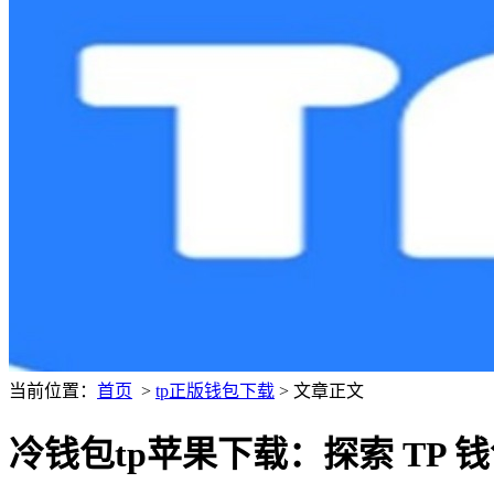
当前位置：
首页
>
tp正版钱包下载
> 文章正文
冷钱包tp苹果下载：探索 TP 