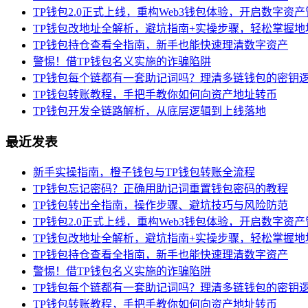
TP钱包2.0正式上线，重构Web3钱包体验，开启数字资
TP钱包改地址全解析，避坑指南+实操步骤，轻松掌握地
TP钱包持仓查看全指南，新手也能快速理清数字资产
警惕！借TP钱包名义实施的诈骗陷阱
TP钱包每个链都有一套助记词吗？理清多链钱包的密钥
TP钱包转账教程，手把手教你如何向资产地址转币
TP钱包开发全链路解析，从底层逻辑到上线落地
最近发表
新手实操指南，橙子钱包与TP钱包转账全流程
TP钱包忘记密码？正确用助记词重置钱包密码的教程
TP钱包转出全指南，操作步骤、避坑技巧与风险防范
TP钱包2.0正式上线，重构Web3钱包体验，开启数字资
TP钱包改地址全解析，避坑指南+实操步骤，轻松掌握地
TP钱包持仓查看全指南，新手也能快速理清数字资产
警惕！借TP钱包名义实施的诈骗陷阱
TP钱包每个链都有一套助记词吗？理清多链钱包的密钥
TP钱包转账教程，手把手教你如何向资产地址转币