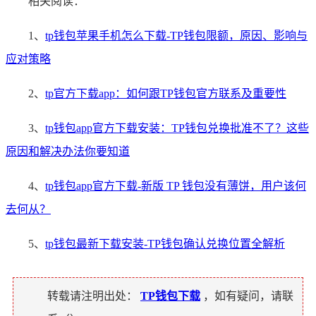
相关阅读：
1、
tp钱包苹果手机怎么下载-TP钱包限额，原因、影响与
应对策略
2、
tp官方下载app：如何跟TP钱包官方联系及重要性
3、
tp钱包app官方下载安装：TP钱包兑换批准不了？这些
原因和解决办法你要知道
4、
tp钱包app官方下载-新版 TP 钱包没有薄饼，用户该何
去何从？
5、
tp钱包最新下载安装-TP钱包确认兑换位置全解析
转载请注明出处：
TP钱包下载
，如有疑问，请联