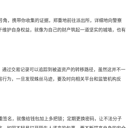
的号角，携带你收集的证据，郑重地前往派出所，详细地向警察
于维护自身权益，就像为自己的财产筑起一道坚实的城墙，也有
点，通过交易记录可以追踪到被盗资产的转移路径，虽然这并不一
易行为，一旦发现蛛丝马迹，要及时向相关平台和监管机构反
多重签名，就像给钱包加上多把锁；定期更换密码，让不法分子