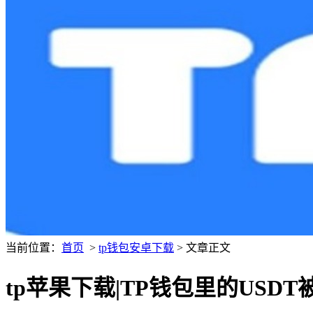
当前位置：
首页
>
tp钱包安卓下载
> 文章正文
tp苹果下载|TP钱包里的US