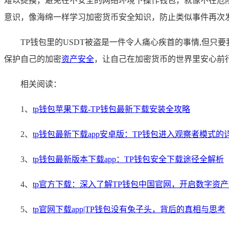
难以捉摸，避免在不安全的网络环境下操作钱包，就像不在危
意识，像海绵一样学习加密货币安全知识，防止类似事件再次
TP钱包里的USDT被盗是一件令人痛心疾首的事情,但
保护自己的加密
资产安全
，让自己在加密货币的世界里安心前
相关阅读：
1、
tp钱包苹果下载-TP钱包最新下载安装全攻略
2、
tp钱包最新下载app安卓版：TP钱包进入观察者模式的
3、
tp钱包最新版本下载app：TP钱包安全下载途径全解析
4、
tp官方下载：深入了解TP钱包中国官网，开启数字资
5、
tp官网下载app|TP钱包没有兔子头，背后的真相与思考