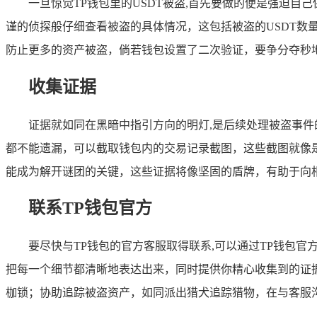
一旦惊觉TP钱包里的USDT被盗,首先要做的便是强迫
谨的侦探般仔细查看被盗的具体情况，这包括被盗的USDT
防止更多的资产被盗，倘若钱包设置了二次验证，要争分夺秒
收集证据
证据就如同在黑暗中指引方向的明灯,是后续处理被盗事件
都不能遗漏，可以截取钱包内的交易记录截图，这些截图就像
能成为解开谜团的关键，这些证据将像坚固的盾牌，有助于向
联系TP钱包官方
要尽快与TP钱包的官方客服取得联系,可以通过TP钱包
把每一个细节都清晰地表达出来，同时提供你精心收集到的证
枷锁；协助追踪被盗资产，如同派出猎犬追踪猎物，在与客服