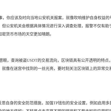
件小事，你应该及时向当地公安机关报案，就像吹响维护自身权益
，但公安机关会根据具体情况进行深入调查处理，报警不仅有助
加密货币市场的天空更加晴朗。
慧眼，查询被盗USDT的交易流向，区块链具有公开透明的特
，就像在迷宫中找到的一丝光亮，要时刻关注区块链上的异常交
刻反思自身的安全防范措施，加强TP钱包的安全设置，例如启用