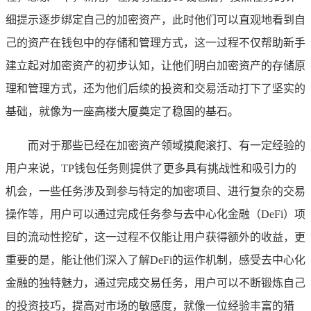
细提示逐步绑定自己的加密资产，此时他们可以直观地看到自
己的资产在钱包中的存储和管理方式，这一过程不仅帮助新手
建立起对加密资产的初步认知，让他们明白加密资产的存储原
理和管理方式，还为他们后续的投资和交易活动打下了坚实的
基础，就像为一座高楼大厦奠定了稳固的基石。
而对于那些已经在加密资产领域摸爬滚打、有一定经验的
用户来说，TP钱包任务则提供了更多具有挑战性和吸引力的
机会，一些任务涉及到参与特定的加密项目、进行复杂的交易
操作等，用户可以通过完成任务参与去中心化金融（DeFi）项
目的流动性挖矿，这一过程不仅能让用户获得额外的收益，更
重要的是，能让他们深入了解DeFi的运作机制，感受去中心化
金融的独特魅力，通过完成交易任务，用户可以不断锻炼自己
的投资技巧，提高对市场的敏感度，就像一位经验丰富的猎