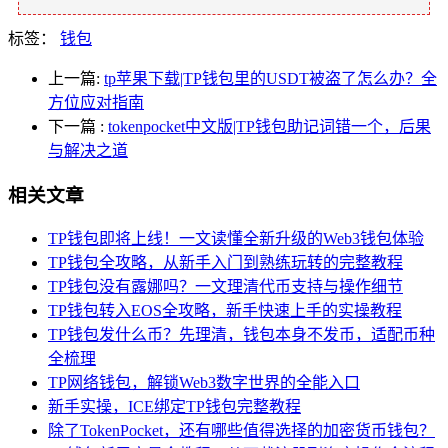
标签：
钱包
上一篇:
tp苹果下载|TP钱包里的USDT被盗了怎么办？全
方位应对指南
下一篇
:
tokenpocket中文版|TP钱包助记词错一个，后果
与解决之道
相关文章
TP钱包即将上线！一文读懂全新升级的Web3钱包体验
TP钱包全攻略，从新手入门到熟练玩转的完整教程
TP钱包没有露娜吗？一文理清代币支持与操作细节
TP钱包转入EOS全攻略，新手快速上手的实操教程
TP钱包发什么币？先理清，钱包本身不发币，适配币种
全梳理
TP网络钱包，解锁Web3数字世界的全能入口
新手实操，ICE绑定TP钱包完整教程
除了TokenPocket，还有哪些值得选择的加密货币钱包？