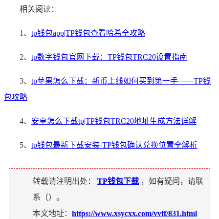
相关阅读：
1、
tp钱包app|TP钱包查看哈希全攻略
2、
tp数字钱包官网下载：TP钱包TRC20设置指南
3、
tp苹果怎么下载：新币上线如何买到第一手——TP钱
包攻略
4、
安卓怎么下载tp|TP钱包TRC20地址生成方法详解
5、
tp钱包最新下载安装-TP钱包确认兑换位置全解析
转载请注明出处：
TP钱包下载
，如有疑问，请联
系（
）。
本文地址：
https://www.xsycxx.com/vvff/831.html