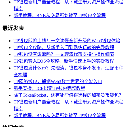
TP钱包新用户最全教程，从下载注册到资产操作全流程
指南
新手教程，BNB从交易所划转至TP钱包全流程
最近发表
TP钱包即将上线！一文读懂全新升级的Web3钱包体验
TP钱包全攻略，从新手入门到熟练玩转的完整教程
TP钱包没有露娜吗？一文理清代币支持与操作细节
TP钱包转入EOS全攻略，新手快速上手的实操教程
TP钱包发什么币？先理清，钱包本身不发币，适配币种
全梳理
TP网络钱包，解锁Web3数字世界的全能入口
新手实操，ICE绑定TP钱包完整教程
除了TokenPocket，还有哪些值得选择的加密货币钱包？
TP钱包新用户最全教程，从下载注册到资产操作全流程
指南
新手教程，BNB从交易所划转至TP钱包全流程