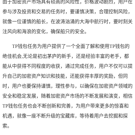
由于加密资产市场具有较高的风险性，价格波动剧烈，用户在
参与涉及投资和交易的任务时，要谨慎决策，合理控制风险，
就像一位谨慎的船长，在波涛汹涌的大海中航行时，要时刻关
注风向和海浪的变化，确保船只的安全。
TP钱包任务为用户提供了一个全面了解和使用TP钱包的
绝佳机会,无论是初出茅庐的新手，还是经验丰富的老手，都
能从中获得不同程度的收获，通过完成任务，用户不仅可以提
升自己的加密资产知识和技能，还能获得丰厚的奖励，但同
时，用户也要保持谨慎，理性参与，以确保在加密资产领域的
安全和稳定发展，随着加密资产市场的不断发展和演变，相信
TP钱包任务也会不断创新和完善，为用户带来更多的惊喜和
机遇，就像一座不断升级的宝藏库，等待着用户去挖掘和探
索。