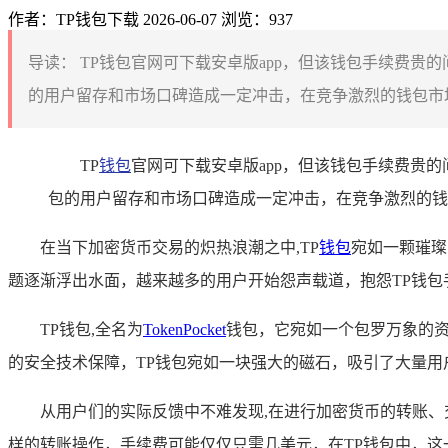
作者：TP钱包下载
2026-06-07
浏览：937
导读：
TP钱包官网可下载安卓版app，但该钱包手续费贵
的用户留存和市场口碑造成一定冲击，在竞争激烈的钱包市场
TP
钱包
官网可下载安卓版app，但该钱包手续费贵
包的用户留存和市场口碑造成一定冲击，在竞争激烈的钱
在当下加密货币交易的炽热浪潮之中,TP
钱包
宛如一颗璀璨
题逐渐浮出水面，越来越多的用户开始怨声载道，抱怨TP钱
TP钱包,全名为
TokenPocket
钱包，它宛如一个包罗万象的
的安全技术保障，TP钱包宛如一块强大的磁石，吸引了大量
从用户们的实际反馈中不难发现,在进行加密货币的转账
样的转账操作，手续费可能仅仅只需几美元，在TP钱包中，