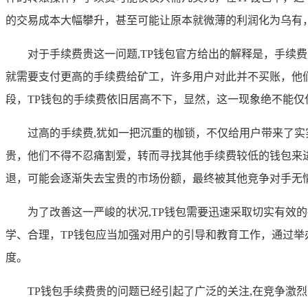
的交易成本大幅攀升，甚至可能让原本就微薄的利润化为乌有
对于手续费贵这一问题,TP钱包官方给出的解释是，手
就需要支付更高的手续费给矿工，许多用户对此并不买账，他
段，TP钱包的手续费依旧居高不下，显然，这一现象绝不能仅
过高的手续费,犹如一把沉重的枷锁，不仅给用户带来了
贵，他们不得不忍痛割爱，转而寻找其他手续费较低的钱包来进
退，可能会逐渐失去宝贵的市场份额，最终被其他竞争对手无
为了改善这一严峻的状况,TP钱包需要迅速采取切实有
学、合理，TP钱包应当加强对用户的引导和教育工作，通过
度。
TP钱包手续费贵的问题已经引起了广泛的关注,在竞争激