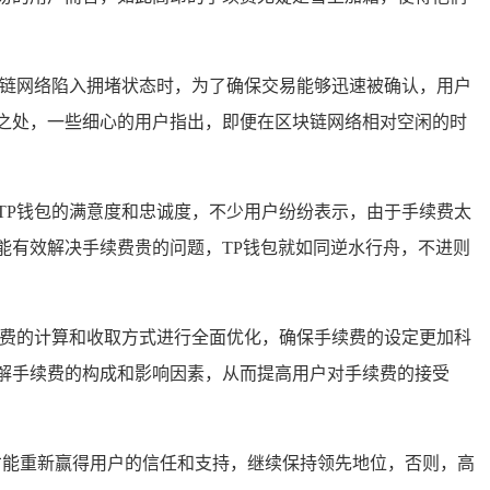
块链网络陷入拥堵状态时，为了确保交易能够迅速被确认，用户
之处，一些细心的用户指出，即便在区块链网络相对空闲的时
TP钱包的满意度和忠诚度，不少用户纷纷表示，由于手续费太
能有效解决手续费贵的问题，TP钱包就如同逆水行舟，不进则
续费的计算和收取方式进行全面优化，确保手续费的设定更加科
解手续费的构成和影响因素，从而提高用户对手续费的接受
才能重新赢得用户的信任和支持，继续保持领先地位，否则，高