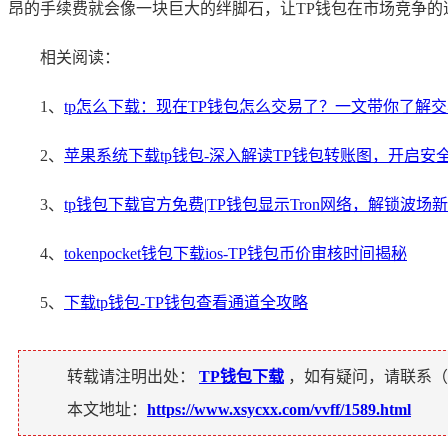
昂的手续费就会像一块巨大的绊脚石，让TP钱包在市场竞争的
相关阅读：
1、
tp怎么下载：现在TP钱包怎么交易了？一文带你了解
2、
苹果系统下载tp钱包-深入解读TP钱包转账图，开启安
3、
tp钱包下载官方免费|TP钱包显示Tron网络，解锁波场
4、
tokenpocket钱包下载ios-TP钱包币价审核时间揭秘
5、
下载tp钱包-TP钱包查看通道全攻略
转载请注明出处：
TP钱包下载
，如有疑问，请联系（
本文地址：
https://www.xsycxx.com/vvff/1589.html