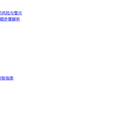
的风险与警示
，详细步骤解析
转账指南