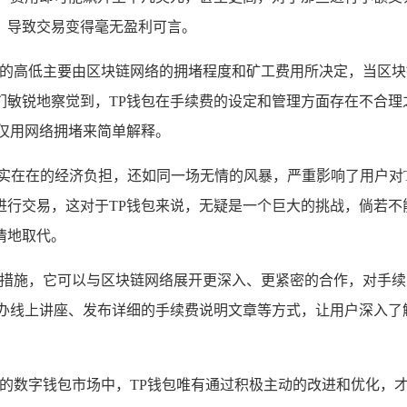
，导致交易变得毫无盈利可言。
续费的高低主要由区块链网络的拥堵程度和矿工费用所决定，当区
们敏锐地察觉到，TP钱包在手续费的设定和管理方面存在不合理
仅用网络拥堵来简单解释。
实实在在的经济负担，还如同一场无情的风暴，严重影响了用户对
行交易，这对于TP钱包来说，无疑是一个巨大的挑战，倘若不
情地取代。
效的措施，它可以与区块链网络展开更深入、更紧密的合作，对手
举办线上讲座、发布详细的手续费说明文章等方式，让用户深入了
烈的数字钱包市场中，TP钱包唯有通过积极主动的改进和优化，