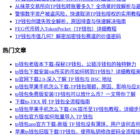
从抹茶交易所向TP钱包转账要多久？全场景时效解析与
警惕数字资产被盗风险，快速取消TP钱包授权的实用教
TP钱包创建失败全解析，原因排查与快速解决指南
FEG代币转入TokenPocket（TP钱包）详细教程
TP钱包市值几何？解密加密钱包赛道的价值密码
热门文章
tp钱包老版本下载-探秘TP钱包，公链冷钱包的独特魅力
tp钱包下载安装|ok所买的币如何转到TP钱包？详细教程
tp官网下载2.0-深入了解 TP 钱包与 BSC 地址
tp钱包苹果手机怎么下载-TP钱包限额，原因、影响与应
tp钱包免费版安装|TP钱包可以放什么币？一文带你了解
下载tp-TRX 转 TP 钱包全流程指南
tp钱包苹果手机怎么下载-OK提币至TP钱包教程，详细
tp钱包官方版|如何批量导入 TP 钱包
tp钱包app官方下载-新版 TP 钱包没有薄饼，用户该何去
苹果tp钱包旧版下载|TP钱包，使用私钥修改密码全流程