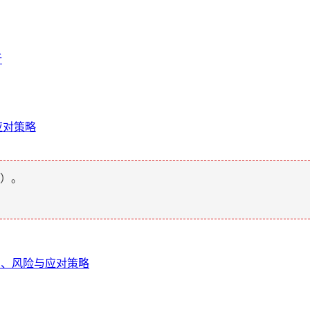
析
应对策略
）。
原因、风险与应对策略