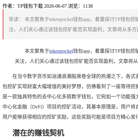
作者：TP钱包下载
2026-06-07
浏览：1138
导读：
本文聚焦于tokenpocket钱包app，着重探讨
注，人们关心通过该钱包挖矿能否实现盈利，文章将从多方面
本文聚焦于
tokenpocket
钱包app，着重探讨TP钱包挖
关注，人们关心通过该钱包挖矿能否实现盈利，文章将从
在当今数字货币如汹涌浪潮般席卷全球的热潮之下，各式
包挖矿实现财富大幅增值的美好梦想，仿佛看到了一座等待挖掘
是一款独具特色的去中心化多链数字钱包，它宛如一个功能强
中心化金融（DeFi）项目的挖矿活动，其基本原理是，用户
用户能够获得相应的挖矿奖励，这些奖励可能是项目方精心发
潜在的赚钱契机