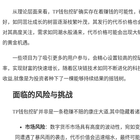
从理论层面来看，TP钱包挖矿确实存在着赚钱的可能性，
好，如同茁壮成长的树苗逐渐枝繁叶茂，其发行的代币价格也会
对其高度关注，需求如同潮水般涌来，代币价格可能会出现大
的黄金机遇。
一些项目为了吸引更多的用户参与，会精心设置较高的挖
率，实现财富的快速增长，随着区块链技术如同不断进化的科
收益,就像是为投资者种下了一棵能够持续结果的摇钱树。
面临的风险与挑战
TP钱包挖矿并非是一条稳赚不赔的康庄大道,其中隐藏着
市场风险
：数字货币市场具有高度的波动性，宛如变
同遭遇了暴风雨的袭击，代币价值会迅速缩水，最终可能