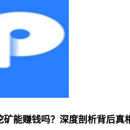
TP钱包挖矿能赚钱吗？深度剖析背后真