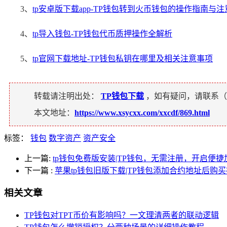
3、
tp安卓版下载app-TP钱包转到火币钱包的操作指南与
4、
tp导入钱包-TP钱包代币质押操作全解析
5、
tp官网下载地址-TP钱包私钥在哪里及相关注意事项
转载请注明出处：
TP钱包下载
，如有疑问，请联系（
本文地址：
https://www.xsycxx.com/xxcdf/869.html
标签：
钱包
数字资产
资产安全
上一篇:
tp钱包免费版安装|TP钱包，无需注册，开启便
下一篇
:
苹果tp钱包旧版下载|TP钱包添加合约地址后购
相关文章
TP钱包对TPT币价有影响吗？一文理清两者的联动逻辑