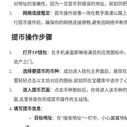
对地址的准确性，因为一旦提币到错误的地址，就如同把
网络连接稳定
：提币操作就像一场在数字高速公路上
行提币操作前，确保你的网络连接顺畅,避免因网络中断
提币操作步骤
打开TP钱包
：在手机桌面那琳琅满目的应用图标中
资产之门。
选择要提币的币种
：成功进入钱包主界面后，展现在
需轻轻点击以太坊对应的图标,就如同在宝藏库中选中了
进入提币页面
：点击币种图标后，你将进入该币种的
面,这里将是你完成提币操作的主战场。
填写提币信息
：
目标地址
：在“接收地址”一栏中，小心翼翼