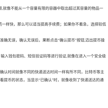
额,就像不能从一个容量有限的容器中取出超过其容量的物品一
箭一样快，那么可以适当提高手续费；如果你不着急，选择较低
确无误，确认无误后，果断点击“确认提币”按钮,迈出提币操
，输入钱包密码、短信验证码等进行验证,就像在进入一个安全级
确认时间就像不同的快递送达时间一样有所不同，比特币等主
查看提币的状态，当显示“已确认”时，就像收到了快递送达的通