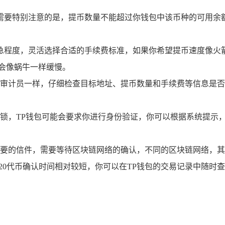
需要特别注意的是，提币数量不能超过你钱包中该币种的可用余
急程度，灵活选择合适的手续费标准，如果你希望提币速度像火
会像蜗牛一样缓慢。
审计员一样，仔细检查目标地址、提币数量和手续费等信息是否准
锁，TP钱包可能会要求你进行身份验证，你可以根据系统提示
要的信件，需要等待区块链网络的确认，不同的区块链网络，其
- 20代币确认时间相对较短，你可以在TP钱包的交易记录中随时