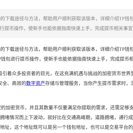
P2.0的下载途径与方法，帮助用户顺利获取该版本，详细介绍T
行提币操作，使新手也能依据指南快速上手，完成提币相关事宜，
2.0的下载途径与方法，帮助用户顺利获取该版本，详细介绍TP
P钱包进行提币操作，使新手也能依据指南快速上手，完成提币
吸引着众多投资者的目光，在这充满机遇与挑战的加密货币世界里
安全、高效的
数字资产
存储与管理服务，当你产生提币需求时，
取的加密货币，并且其数量不仅要满足你提取的需求，还需足够
拥堵情况而上下波动，就好比在交通高峰期，道路拥堵，通行成
地址，这个地址既可以是另一个钱包地址，也可以是交易平台的