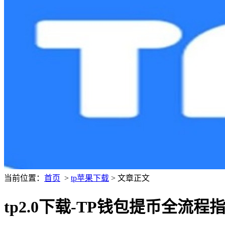
当前位置：
首页
>
tp苹果下载
> 文章正文
tp2.0下载-TP钱包提币全流程