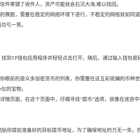
信件寄错了收件人，资产可能就会石沉大海,难以找回。
的赛跑，需要在稳定的网络环境下进行，不稳定的网络就如同道
而功亏一篑。
，找到TP钱包应用程序并轻轻点击打开，随后，通过输入钱包密
你眼前的是众多加密货币的列表，你需要在这五彩斑斓的币种世
心仪的宝物。
详情页面，在这个页面中，仔细寻找“提币”选项，就像在迷宫中
地粘贴你提前准备好的目标提币地址，为了确保地址的万无一失，