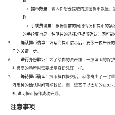
谨。
提币数量
：输入你想要提取的加密货币数量，
样。
手续费设置
：根据当前的网络情况和提币的紧
的手续费也是一种明智的选择,但提币确认时间可能
确认提币信息
：填写完提币信息后，要像一位严谨的
作的关键一步。
进行身份验证
：为了给你的资产加上一层坚固的保护
别极高的场所时需要出示身份凭证一样。
等待提币确认
：提币操作提交后，就像寄出了一封重
流币种的确认时间可能较长，而一些基于以太坊的ERC 
知,说明提币操作成功完成。
注意事项