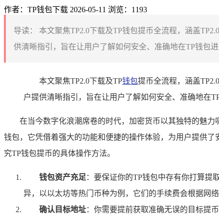
作者：TP钱包下载
2026-05-11
浏览：1193
导读：
本文聚焦TP2.0下载及TP钱包提币全流程，涵盖T
供清晰指引，旨在让用户了解如何安全、准确地在TP钱包进
本文聚焦TP2.0下载及TP
钱包
提币全流程，涵盖TP
户提供清晰指引，旨在让用户了解如何安全、准确地在T
在当今数字化浪潮席卷的时代，加密货币以其独特的魅力
钱包，它凭借着强大的功能和便捷的操作体验，为用户提供了
究TP钱包提币的具体操作方法。
钱包资产充足
：要保证你的TP钱包中存有你打算提
异，以以太坊等热门币种为例，它们的手续费会根据网络
确认目标地址
：你需要提前获取准确无误的目标提币