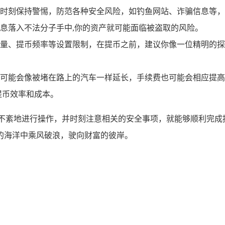
时刻保持警惕，防范各种安全风险，如钓鱼网站、诈骗信息等，
息落入不法分子手中,你的资产就可能面临被盗取的风险。
量、提币频率等设置限制，在提币之前，建议你像一位精明的探
。
可能会像被堵在路上的汽车一样延长，手续费也可能会相应提高
提币效率和成本。
不紊地进行操作，并时刻注意相关的安全事项，就能够顺利完成
的海洋中乘风破浪，驶向财富的彼岸。